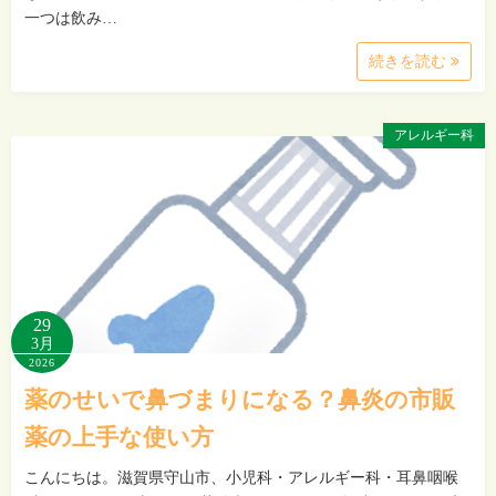
一つは飲み…
続きを読む
アレルギー科
29
3月
2026
薬のせいで鼻づまりになる？鼻炎の市販
薬の上手な使い方
こんにちは。滋賀県守山市、小児科・アレルギー科・耳鼻咽喉