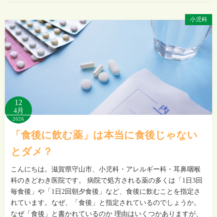
小児科
12
4月
2026
「食後に飲む薬」は本当に食後じゃない
とダメ？
こんにちは。滋賀県守山市、小児科・アレルギー科・耳鼻咽喉
科のきどわき医院です。 病院で処方される薬の多くは「1日3回
毎食後」や「1日2回朝夕食後」など、食後に飲むことを指定さ
れています。なぜ、「食後」と指定されているのでしょうか。
なぜ「食後」と書かれているのか 理由はいくつかありますが、