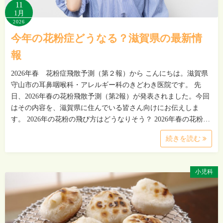
11
1月
2026
今年の花粉症どうなる？滋賀県の最新情
報
2026年春 花粉症飛散予測（第２報）から こんにちは。滋賀県
守山市の耳鼻咽喉科・アレルギー科のきどわき医院です。 先
日、2026年春の花粉飛散予測（第2報）が発表されました。今回
はその内容を、滋賀県に住んでいる皆さん向けにお伝えしま
す。 2026年の花粉の飛び方はどうなりそう？ 2026年春の花粉…
続きを読む
小児科