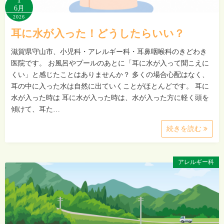
6月
2026
耳に水が入った！どうしたらいい？
滋賀県守山市、小児科・アレルギー科・耳鼻咽喉科のきどわき
医院です。 お風呂やプールのあとに「耳に水が入って聞こえに
くい」と感じたことはありませんか？ 多くの場合心配はなく、
耳の中に入った水は自然に出ていくことがほとんどです。 耳に
水が入った時は 耳に水が入った時は、水が入った方に軽く頭を
傾けて、耳た…
続きを読む
アレルギー科