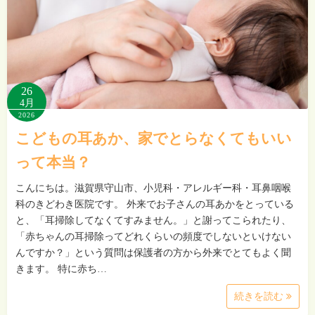
26
4月
2026
こどもの耳あか、家でとらなくてもいい
って本当？
こんにちは。滋賀県守山市、小児科・アレルギー科・耳鼻咽喉
科のきどわき医院です。 外来でお子さんの耳あかをとっている
と、「耳掃除してなくてすみません。」と謝ってこられたり、
「赤ちゃんの耳掃除ってどれくらいの頻度でしないといけない
んですか？」という質問は保護者の方から外来でとてもよく聞
きます。 特に赤ち…
続きを読む