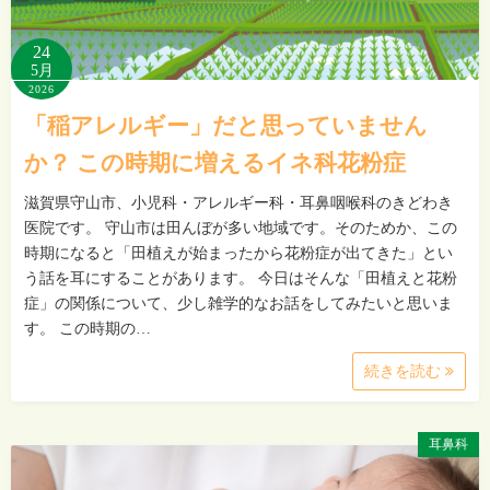
24
5月
2026
「稲アレルギー」だと思っていません
か？ この時期に増えるイネ科花粉症
滋賀県守山市、小児科・アレルギー科・耳鼻咽喉科のきどわき
医院です。 守山市は田んぼが多い地域です。そのためか、この
時期になると「田植えが始まったから花粉症が出てきた」とい
う話を耳にすることがあります。 今日はそんな「田植えと花粉
症」の関係について、少し雑学的なお話をしてみたいと思いま
す。 この時期の…
続きを読む
耳鼻科