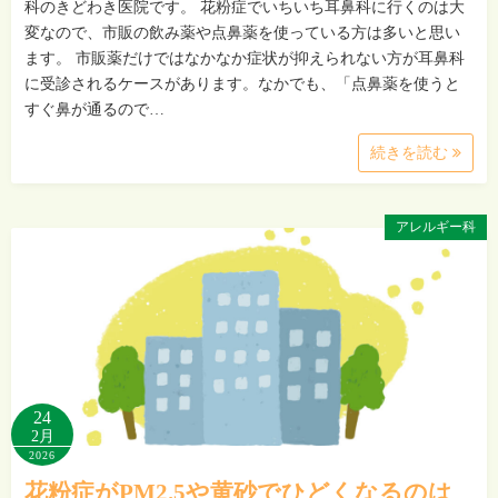
科のきどわき医院です。 花粉症でいちいち耳鼻科に行くのは大
変なので、市販の飲み薬や点鼻薬を使っている方は多いと思い
ます。 市販薬だけではなかなか症状が抑えられない方が耳鼻科
に受診されるケースがあります。なかでも、「点鼻薬を使うと
すぐ鼻が通るので…
続きを読む
アレルギー科
24
2月
2026
花粉症がPM2.5や黄砂でひどくなるのは