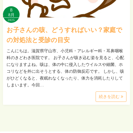
8
8月
2025
お子さんの咳、どうすればいい？家庭で
の対処法と受診の目安
こんにちは。滋賀県守山市、小児科・アレルギー科・耳鼻咽喉
科のきどわき医院です。 お子さんが咳き込む姿を見ると、心配
になりますよね。咳は、体の中に侵入したウイルスや細菌、ホ
コリなどを外に出そうとする、体の防御反応です。 しかし、咳
がひどくなると、夜眠れなくなったり、体力を消耗したりして
しまいます。今回…
続きを読む