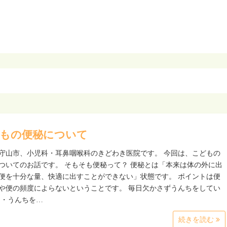
もの便秘について
守山市、小児科・耳鼻咽喉科のきどわき医院です。 今回は、こどもの
ついてのお話です。 そもそも便秘って？ 便秘とは「本来は体の外に出
便を十分な量、快適に出すことができない」状態です。 ポイントは便
や便の頻度によらないということです。 毎日欠かさずうんちをしてい
 ・うんちを…
続きを読む