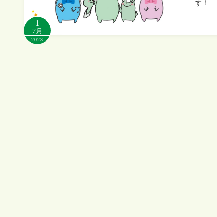
す！…
1
7月
2023