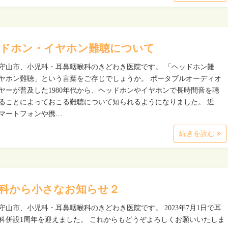
ドホン・イヤホン難聴について
守山市、小児科・耳鼻咽喉科のきどわき医院です。 「ヘッドホン難
ヤホン難聴」という言葉をご存じでしょうか。 ポータブルオーディオ
ヤーが普及した1980年代から、ヘッドホンやイヤホンで長時間音を聴
ることによっておこる難聴について知られるようになりました。 近
マートフォンや携…
続きを読む
科から小さなお知らせ２
守山市、小児科・耳鼻咽喉科のきどわき医院です。 2023年7月1日で耳
科併設1周年を迎えました。 これからもどうぞよろしくお願いいたしま