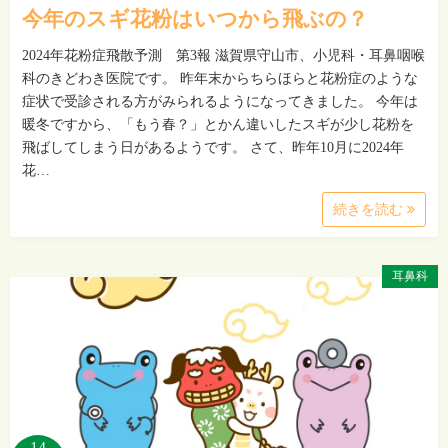
今年のスギ花粉はいつから飛ぶの？
2024年花粉症飛散予測 第3報 滋賀県守山市、小児科・耳鼻咽喉
科のきどわき医院です。 昨年末からちらほらと花粉症のような
症状で受診される方がみられるようになってきました。 今年は
暖冬ですから、「もう春？」とかん違いしたスギが少し花粉を
飛ばしてしまう日があるようです。 さて、昨年10月に2024年
花…
続きを読む
耳鼻科
14