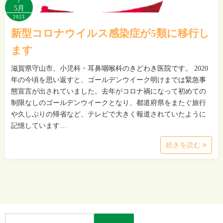
5月
2023
新型コロナウイルス感染症が5類に移行し
ます
滋賀県守山市、小児科・耳鼻咽喉科のきどわき医院です。 2020
年の今頃を思い返すと、ゴールデンウイーク明けまでは緊急事
態宣言が出されていました。去年がコロナ禍になって初めての
制限なしのゴールデンウイークとなり、都道府県をまたぐ旅行
や久しぶりの帰省など、テレビで大きく報道されていたように
記憶しています…
続きを読む
検