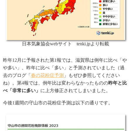
日本気象協会webサイト tenki.jpより転載
昨年12月に予報された第1報では、滋賀県は例年に比べ「や
や多い」、昨年に比べ「多い」と予測されていました（過
去のブログ「
春の花粉症予測
」もぜひ参照してください
ね）。第4報では、例年比は変わらなかったものの
昨年と比
べ「非常に多い」
に上方修正されてしまいました。
今後1週間の守山市の花粉症予測は以下の通りです。