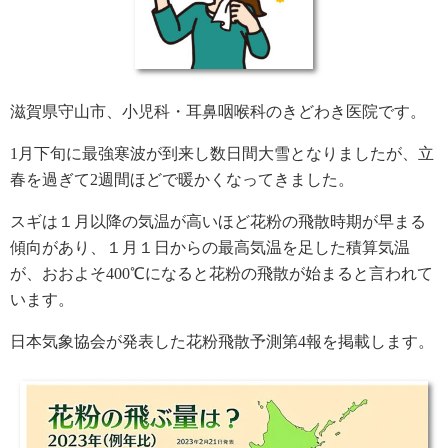
滋賀県守山市、小児科・耳鼻咽喉科のきどわき医院です。
1月下旬に最強寒波が到来し数日間大雪となりましたが、立
春を過ぎて2週間ほどで暖かくなってきました。
スギは１月以降の気温が高いほど花粉の飛散時期が早まる
傾向があり、１月１日からの最高気温を足した積算気温
が、おおよそ400℃になると花粉の飛散が始まると言われて
います。
日本気象協会が発表した花粉飛散予測第4報を掲載します。