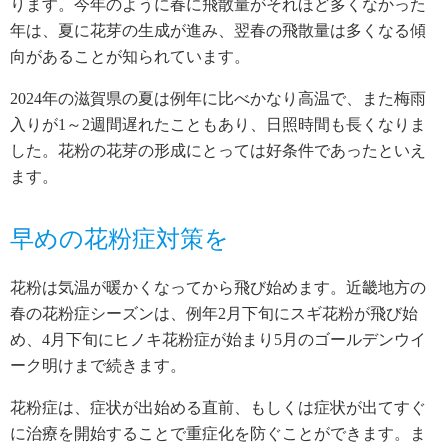
ります。今年のように春に飛散量がそれほど多くなかった
年は、夏に花芽の生成が進み、翌春の飛散量は多くなる傾
向があることが知られています。
2024年の滋賀県の夏は例年に比べかなり高温で、また梅雨
入りが1～2週間遅れたこともあり、日照時間も長くなりま
した。花粉の花芽の形成にとっては好条件であったといえ
ます。
早めの花粉症対策を
花粉は気温が暖かくなってから飛び始めます。近畿地方の
春の花粉症シーズンは、例年2月下旬にスギ花粉が飛び始
め、4月下旬にヒノキ花粉症が始まり5月のゴールデンウイ
ーク明けまで続きます。
花粉症は、症状が出始める直前、もしくは症状が出てすぐ
に治療を開始することで重症化を防ぐことができます。ま